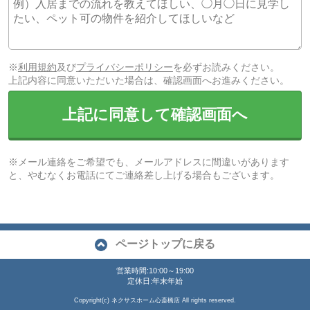
※
利用規約
及び
プライバシーポリシー
を必ずお読みください。
上記内容に同意いただいた場合は、確認画面へお進みください。
上記に同意して確認画面へ
※メール連絡をご希望でも、メールアドレスに間違いがあります
と、やむなくお電話にてご連絡差し上げる場合もございます。
ページトップに戻る
営業時間:10:00～19:00
定休日:年末年始
Copyright(c) ネクサスホーム心斎橋店 All rights reserved.