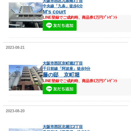
大阪市西区九条南3丁目
中央線「九条」徒歩6分
M's court
LINE登録でご成約時、商品券1万円ﾌﾟﾚｾﾞﾝﾄ
2023-08-21
大阪市西区京町堀2丁目
千日前線「阿波座」徒歩9分
藤の邸 京町堀
LINE登録でご成約時、商品券1万円ﾌﾟﾚｾﾞﾝﾄ
2023-08-20
大阪市西区北堀江2丁目