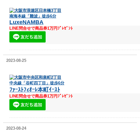
大阪市浪速区日本橋3丁目
南海本線「難波」徒歩6分
LuxeNAMBA
LINE問合せで商品券1万円ﾌﾟﾚｾﾞﾝﾄ
2023-08-25
大阪市中央区和泉町2丁目
中央線「谷町四丁目」徒歩6分
ﾌｧｰｽﾄﾌｨｵｰﾚ本町ｲｰｽﾄ
LINE問合せで商品券1万円ﾌﾟﾚｾﾞﾝﾄ
2023-08-24