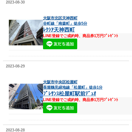
2023-08-30
大阪市北区天神西町
谷町線「南森町」徒歩5分
ﾚｸｼｱ天神西町
LINE登録でご成約時、商品券1万円ﾌﾟﾚｾﾞﾝﾄ
2023-08-29
大阪市中央区松屋町
長堀鶴見緑地線「松屋町」徒歩1分
ﾌﾟﾚｻﾝｽ松屋町駅前ﾃﾞｭｵ
LINE登録でご成約時、商品券1万円ﾌﾟﾚｾﾞﾝﾄ
2023-08-28