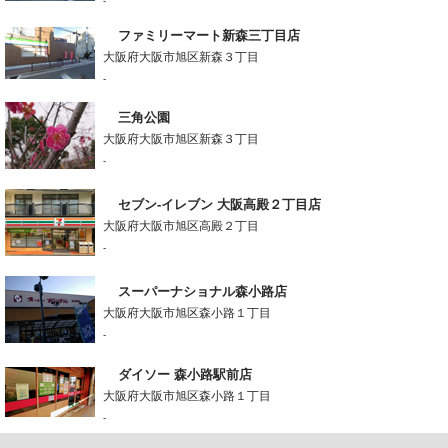
-
ファミリーマート新森三丁目店
大阪府大阪市旭区新森３丁目
-
三角公園
大阪府大阪市旭区新森３丁目
-
セブン-イレブン 大阪高殿２丁目店
大阪府大阪市旭区高殿２丁目
-
スーパーナショナル森小路店
大阪府大阪市旭区森小路１丁目
-
ダイソー 森小路駅前店
大阪府大阪市旭区森小路１丁目
-