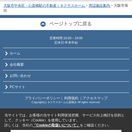
大阪市中央区・心斎橋駅の不動産｜ネクサスホーム
>
周辺施設案内
>
大阪市旭
区
ページトップに戻る
営業時間:10:00～19:00
定休日:年末年始
ホーム
会社概要
お問い合わせ
PCサイト
プライバシーポリシー
利用規約
｜アクセスマップ
｜
Copyright(c) ネクサスホーム心斎橋店 All rights reserved.
当サイトでは、お客様の当サイト利用状況把握、サービス向上検討を目的と
して、クッキー（Cookie）を使用しています。
詳しくは、当社の
「Cookieの取扱いについて」
をご確認ください。