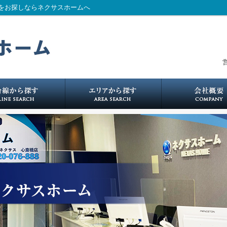
をお探しならネクサスホームへ
営