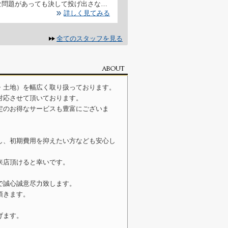
困難な問題があっても決して投げ出さないことです。
詳しく見てみる
全てのスタッフを見る
・土地）を幅広く取り扱っております。
対応させて頂いております。
定のお得なサービスも豊富にございま
し、初期費用を抑えたい方なども安心し
来店頂けると幸いです。
で誠心誠意尽力致します。
頂きます。
げます。