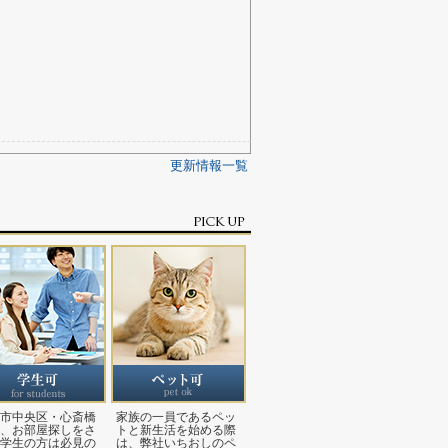
更新情報一覧
市中央区・心斎橋
家族の一員であるペッ
、お部屋探しをさ
トと新生活を始める際
学生の方は必見の
は、弊社いちおしのペ