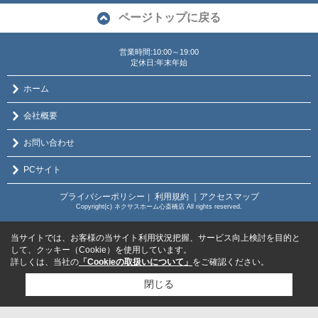
ページトップに戻る
営業時間:10:00～19:00
定休日:年末年始
ホーム
会社概要
お問い合わせ
PCサイト
プライバシーポリシー
利用規約
｜アクセスマップ
｜
Copyright(c) ネクサスホーム心斎橋店 All rights reserved.
当サイトでは、お客様の当サイト利用状況把握、サービス向上検討を目的と
して、クッキー（Cookie）を使用しています。
詳しくは、当社の
「Cookieの取扱いについて」
をご確認ください。
閉じる