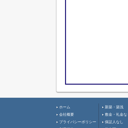
ホーム
新築・築浅
会社概要
敷金・礼金な
プライバシーポリシー
保証人なし