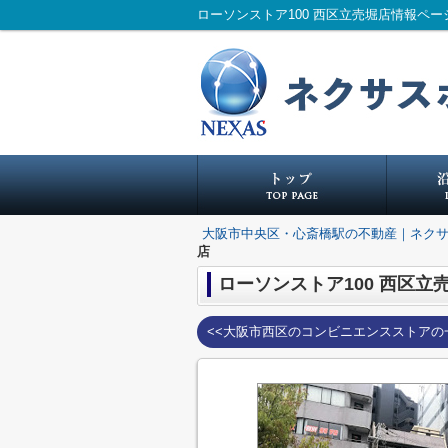
ローソンストア100 西区立売堀店情報ペ
大阪市中央区・心斎橋駅の不動産｜ネク
店
ローソンストア100 西区立
<<大阪市西区のコンビニエンスストアの