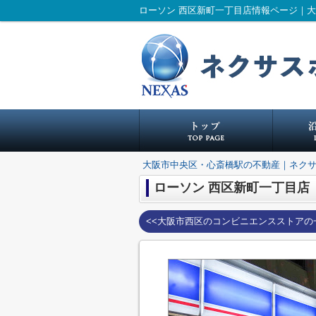
ローソン 西区新町一丁目店情報ページ｜
大阪市中央区・心斎橋駅の不動産｜ネク
ローソン 西区新町一丁目店
<<大阪市西区のコンビニエンスストアの