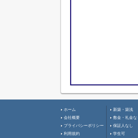
ホーム
新築・築浅
会社概要
敷金・礼金な
プライバシーポリシー
保証人なし
利用規約
学生可