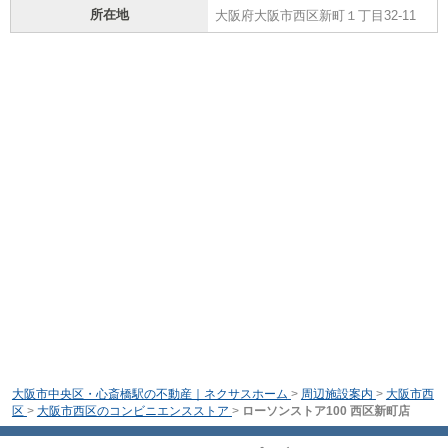
所在地
大阪府大阪市西区新町１丁目32-11
大阪市中央区・心斎橋駅の不動産｜ネクサスホーム
>
周辺施設案内
>
大阪市西
区
>
大阪市西区のコンビニエンスストア
>
ローソンストア100 西区新町店