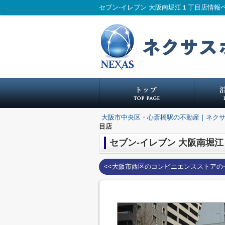
セブン-イレブン 大阪南堀江１丁目店情
大阪市中央区・心斎橋駅の不動産｜ネク
目店
セブン-イレブン 大阪南堀
<<大阪市西区のコンビニエンスストアの