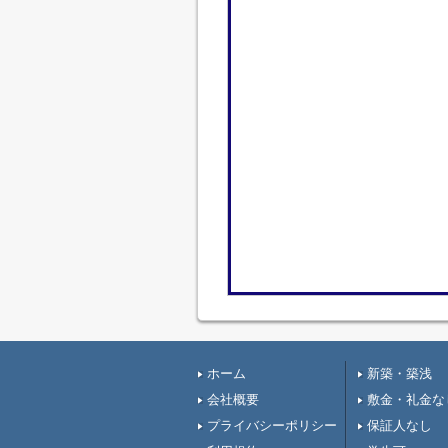
ホーム
新築・築浅
会社概要
敷金・礼金な
プライバシーポリシー
保証人なし