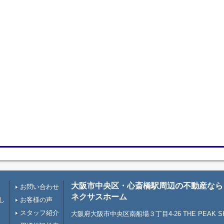
大阪市中央区・心斎橋駅周辺の不動産なら
お問い合わせ
ネクサスホーム
し
お客様の声
スタッフ紹介
大阪府大阪市中央区南船場３丁目4-26 THE PEAK SHI