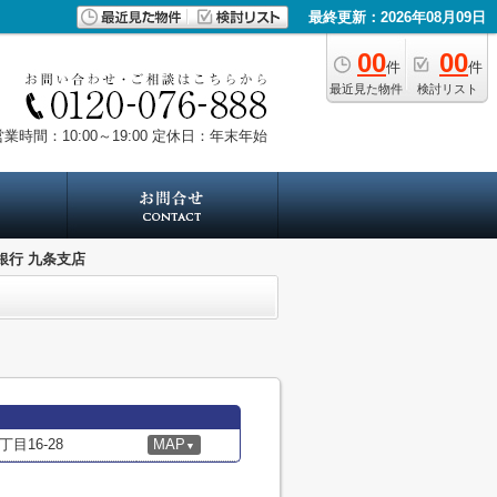
最終更新：2026年08月09日
00
00
件
件
最近見た物件
検討リスト
業時間：10:00～19:00
定休日：年末年始
銀行 九条支店
目16-28
MAP
▼