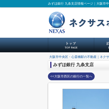
みずほ銀行 九条支店情報ページ｜大阪市
大阪市中央区・心斎橋駅の不動産｜ネク
みずほ銀行 九条支店
<<大阪市西区の銀行の一覧へ