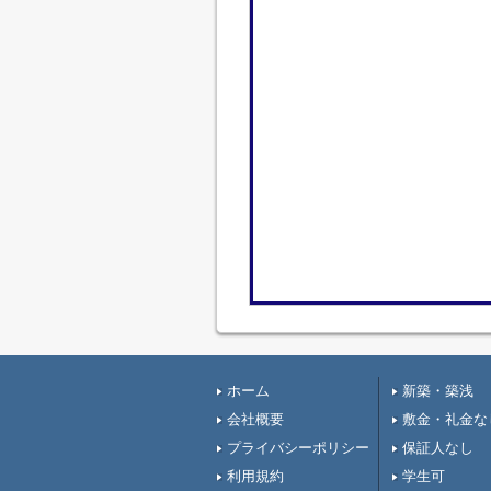
ホーム
新築・築浅
会社概要
敷金・礼金な
プライバシーポリシー
保証人なし
利用規約
学生可