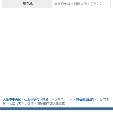
所在地
大阪府大阪市西区本田１丁目7-7
大阪市中央区・心斎橋駅の不動産｜ネクサスホーム
>
周辺施設案内
>
大阪市西
区
>
大阪市西区の銀行
>
阿波銀行 西大阪支店