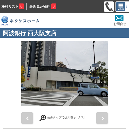
0
0
検討リスト
最近見た物件
お問合せ
阿波銀行 西大阪支店
前
次
画像タップで拡大表示【
1
/1】