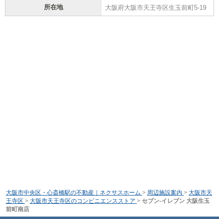
所在地
大阪府大阪市天王寺区生玉前町5-19
大阪市中央区・心斎橋駅の不動産｜ネクサスホーム
>
周辺施設案内
>
大阪市天
王寺区
>
大阪市天王寺区のコンビニエンスストア
>
セブン-イレブン 大阪生玉
前町南店