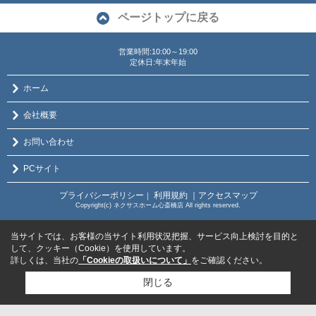
ページトップに戻る
営業時間:10:00～19:00
定休日:年末年始
ホーム
会社概要
お問い合わせ
PCサイト
プライバシーポリシー
利用規約
｜アクセスマップ
｜
Copyright(c) ネクサスホーム心斎橋店 All rights reserved.
当サイトでは、お客様の当サイト利用状況把握、サービス向上検討を目的と
して、クッキー（Cookie）を使用しています。
詳しくは、当社の
「Cookieの取扱いについて」
をご確認ください。
閉じる