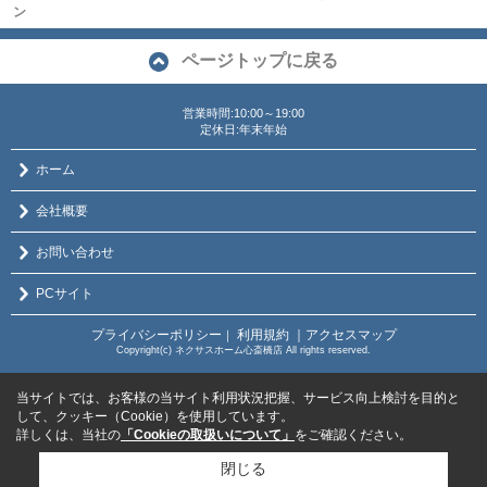
ン
ページトップに戻る
営業時間:10:00～19:00
定休日:年末年始
ホーム
会社概要
お問い合わせ
PCサイト
プライバシーポリシー
利用規約
｜アクセスマップ
｜
Copyright(c) ネクサスホーム心斎橋店 All rights reserved.
当サイトでは、お客様の当サイト利用状況把握、サービス向上検討を目的と
して、クッキー（Cookie）を使用しています。
詳しくは、当社の
「Cookieの取扱いについて」
をご確認ください。
閉じる