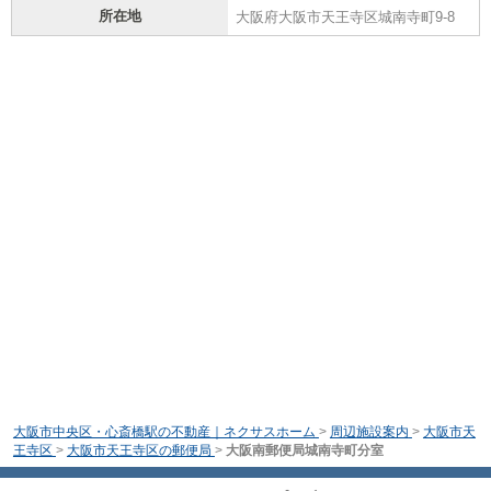
所在地
大阪府大阪市天王寺区城南寺町9-8
大阪市中央区・心斎橋駅の不動産｜ネクサスホーム
>
周辺施設案内
>
大阪市天
王寺区
>
大阪市天王寺区の郵便局
>
大阪南郵便局城南寺町分室