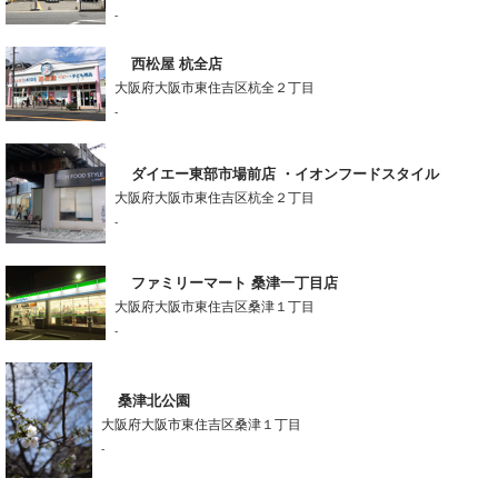
-
西松屋 杭全店
大阪府大阪市東住吉区杭全２丁目
-
ダイエー東部市場前店 ・イオンフードスタイル
大阪府大阪市東住吉区杭全２丁目
-
ファミリーマート 桑津一丁目店
大阪府大阪市東住吉区桑津１丁目
-
桑津北公園
大阪府大阪市東住吉区桑津１丁目
-