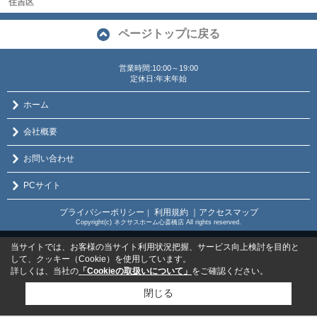
住吉区
ページトップに戻る
営業時間:10:00～19:00
定休日:年末年始
ホーム
会社概要
お問い合わせ
PCサイト
プライバシーポリシー
利用規約
｜アクセスマップ
｜
Copyright(c) ネクサスホーム心斎橋店 All rights reserved.
当サイトでは、お客様の当サイト利用状況把握、サービス向上検討を目的と
して、クッキー（Cookie）を使用しています。
詳しくは、当社の
「Cookieの取扱いについて」
をご確認ください。
閉じる