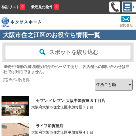
0
0
検討リスト
最近見た物件
お問合せ
大阪市住之江区のお役立ち情報一覧
スポットを絞り込む
※物件情報の周辺施設紹介のページであり、各店舗への問い合わせは当
社では対応できません。
該当件数
6
件
セブン-イレブン 大阪中加賀屋３丁目店
大阪府大阪市住之江区中加賀屋３丁目
-
ライフ加賀屋店
大阪府大阪市住之江区中加賀屋４丁目