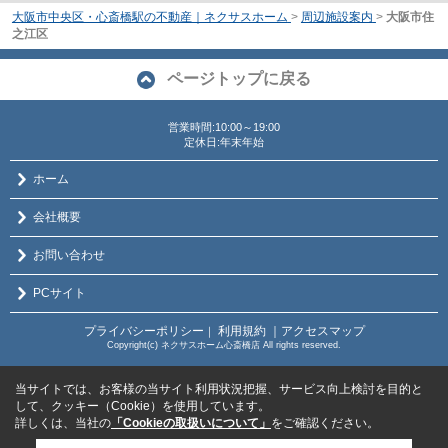
大阪市中央区・心斎橋駅の不動産｜ネクサスホーム
>
周辺施設案内
>
大阪市住
之江区
ページトップに戻る
営業時間:10:00～19:00
定休日:年末年始
ホーム
会社概要
お問い合わせ
PCサイト
プライバシーポリシー
利用規約
｜アクセスマップ
｜
Copyright(c) ネクサスホーム心斎橋店 All rights reserved.
当サイトでは、お客様の当サイト利用状況把握、サービス向上検討を目的と
して、クッキー（Cookie）を使用しています。
詳しくは、当社の
「Cookieの取扱いについて」
をご確認ください。