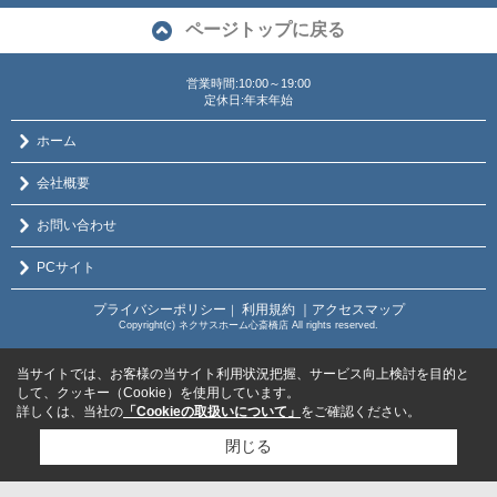
ページトップに戻る
営業時間:10:00～19:00
定休日:年末年始
ホーム
会社概要
お問い合わせ
PCサイト
プライバシーポリシー
利用規約
｜アクセスマップ
｜
Copyright(c) ネクサスホーム心斎橋店 All rights reserved.
当サイトでは、お客様の当サイト利用状況把握、サービス向上検討を目的と
して、クッキー（Cookie）を使用しています。
詳しくは、当社の
「Cookieの取扱いについて」
をご確認ください。
閉じる