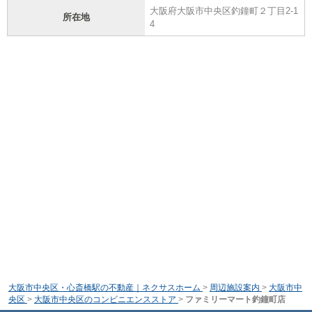
大阪府大阪市中央区釣鐘町２丁目2-1
所在地
4
大阪市中央区・心斎橋駅の不動産｜ネクサスホーム
>
周辺施設案内
>
大阪市中
央区
>
大阪市中央区のコンビニエンスストア
>
ファミリーマート釣鐘町店