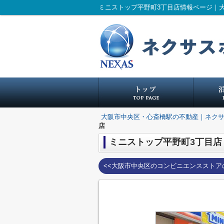
ミニストップ平野町3丁目店情報ページ｜
大阪市中央区・心斎橋駅の不動産｜ネク
店
ミニストップ平野町3丁目店
<<大阪市中央区のコンビニエンスストア