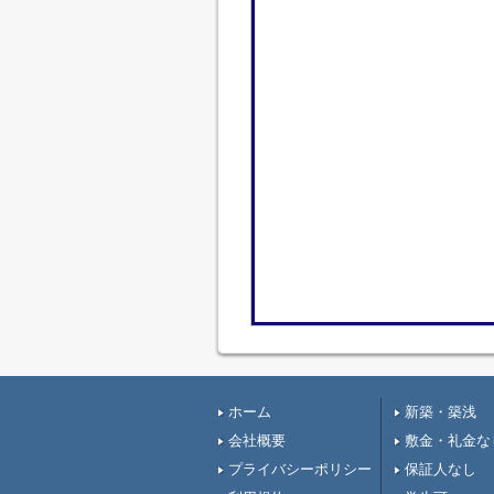
ホーム
新築・築浅
会社概要
敷金・礼金な
プライバシーポリシー
保証人なし