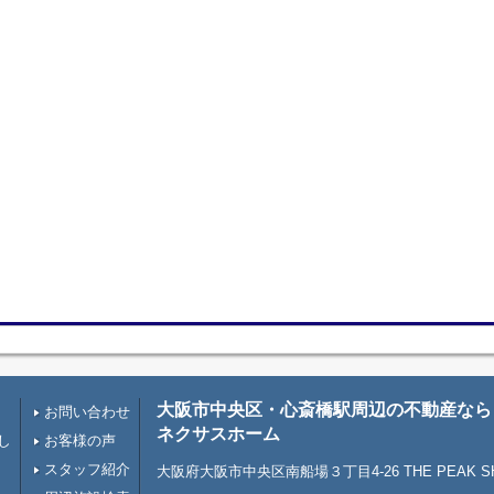
大阪市中央区・心斎橋駅周辺の不動産なら
お問い合わせ
ネクサスホーム
し
お客様の声
スタッフ紹介
大阪府大阪市中央区南船場３丁目4-26 THE PEAK SHI