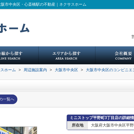
大阪市中央区・心斎橋駅の不動産｜ネクサスホーム
営
サスホーム
>
周辺施設案内
>
大阪市中央区
>
大阪市中央区のコンビニエ
の一覧へ
ミニストップ平野町3丁目店の詳細
所在地
大阪府大阪市中央区平野町