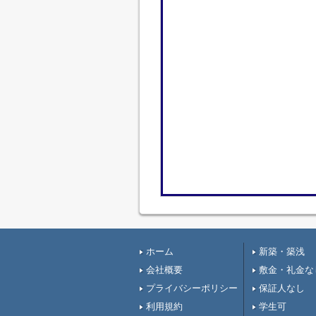
ホーム
新築・築浅
会社概要
敷金・礼金な
プライバシーポリシー
保証人なし
利用規約
学生可