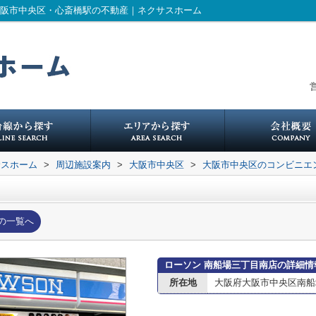
大阪市中央区・心斎橋駅の不動産｜ネクサスホーム
営
サスホーム
>
周辺施設案内
>
大阪市中央区
>
大阪市中央区のコンビニエ
の一覧へ
ローソン 南船場三丁目南店の詳細情
所在地
大阪府大阪市中央区南船場