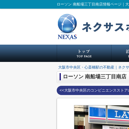
ローソン 南船場三丁目南店情報ページ｜
大阪市中央区・心斎橋駅の不動産｜ネク
ローソン 南船場三丁目南店
<<大阪市中央区のコンビニエンスストア