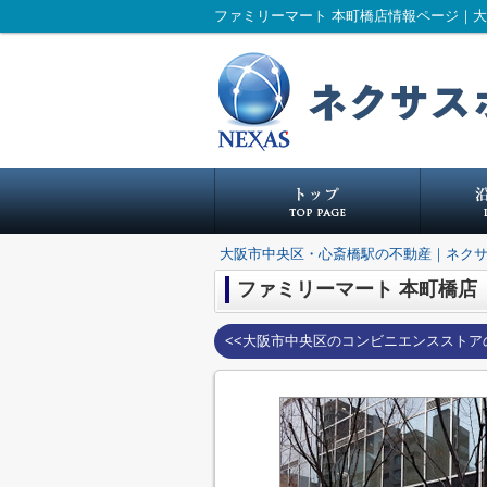
ファミリーマート 本町橋店情報ページ｜
大阪市中央区・心斎橋駅の不動産｜ネク
ファミリーマート 本町橋店
<<大阪市中央区のコンビニエンスストア