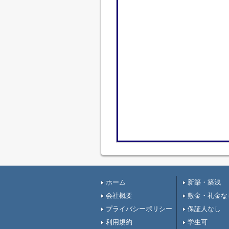
ホーム
新築・築浅
会社概要
敷金・礼金な
プライバシーポリシー
保証人なし
利用規約
学生可