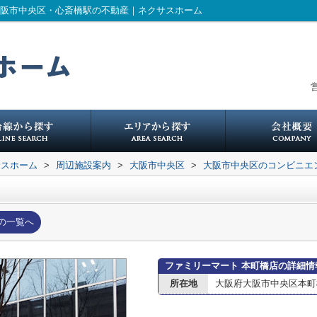
大阪市中央区・心斎橋駅の不動産｜ネクサスホーム
営
サスホーム
>
周辺施設案内
>
大阪市中央区
>
大阪市中央区のコンビニエ
の一覧へ
ファミリーマート 本町橋店の詳細情
所在地
大阪府大阪市中央区本町橋