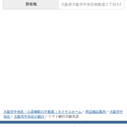
所在地
大阪府大阪市中央区南船場２丁目3-2
大阪市中央区・心斎橋駅の不動産｜ネクサスホーム
>
周辺施設案内
>
大阪市中
央区
>
大阪市中央区の銀行
>
トマト銀行大阪支店