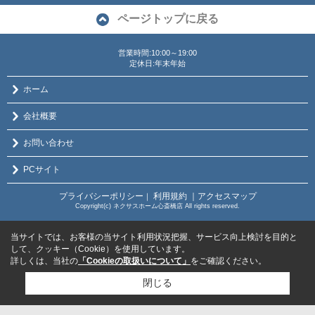
ページトップに戻る
営業時間:10:00～19:00
定休日:年末年始
ホーム
会社概要
お問い合わせ
PCサイト
プライバシーポリシー
利用規約
｜アクセスマップ
｜
Copyright(c) ネクサスホーム心斎橋店 All rights reserved.
当サイトでは、お客様の当サイト利用状況把握、サービス向上検討を目的と
して、クッキー（Cookie）を使用しています。
詳しくは、当社の
「Cookieの取扱いについて」
をご確認ください。
閉じる